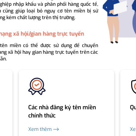
ghiệp nhập khẩu và phân phối hàng quốc tế,
 cũng giúp loại bỏ nguy cơ tên miền bị sử
ng kém chất lượng trên thị trường.
mạng xã hội/gian hàng trực tuyến
 tên miền có thể được sử dụng để chuyển
ng xã hội hay gian hàng trực tuyến trên các
ẵn.
Các nhà đăng ký tên miền
Qu
chính thức
Xem thêm ⟶
X