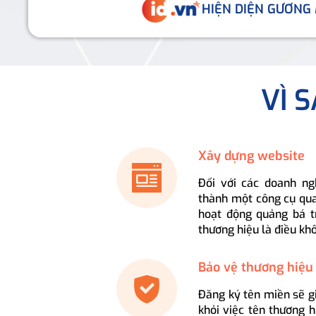
HIỆN DIỆN GƯƠNG
VÌ 
Xây dựng website
Đối với các doanh ng
thành một công cụ qua
hoạt động quảng bá t
thương hiệu là điều kh
Bảo vệ thương hiệu
Đăng ký tên miền sẽ g
khỏi việc tên thương 