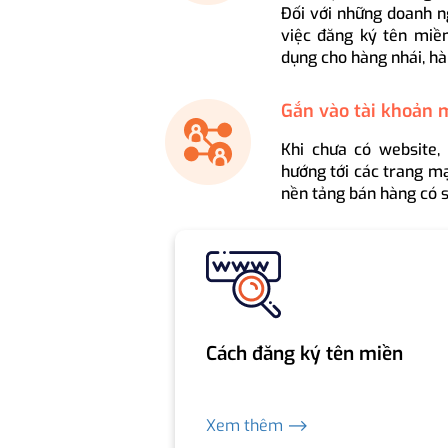
Đối với những doanh n
việc đăng ký tên miền
dụng cho hàng nhái, hà
Gắn vào tài khoản 
Khi chưa có website,
hướng tới các trang mạ
nền tảng bán hàng có s
Cách đăng ký tên miền
Xem thêm ⟶