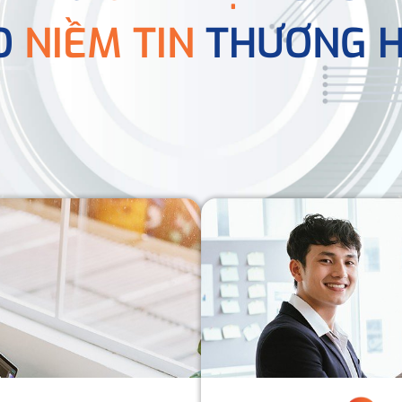
O
NIỀM TIN
THƯƠNG H