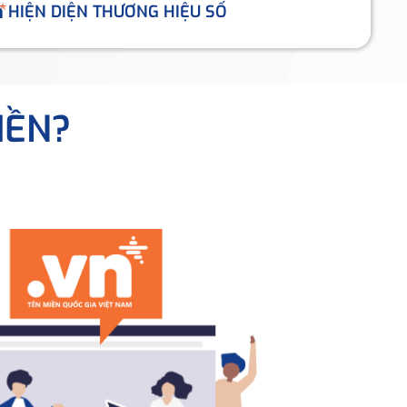
HIỆN DIỆN THƯƠNG HIỆU SỐ
IỀN?