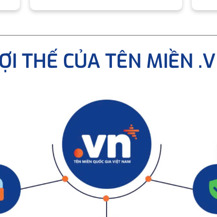
ỢI THẾ CỦA TÊN MIỀN .