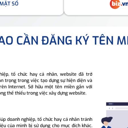
 MẶT SỐ
SAO CẦN ĐĂNG KÝ TÊN M
hiệp, tổ chức hay cá nhân, website đã trở
n trọng trong việc tạo dựng sự hiện diện và
rên Internet. Sở hữu một tên miền gắn với
ông thể thiếu trong việc xây dựng website.
iúp doanh nghiệp, tổ chức hay cá nhân tránh
hiệu của mình bị sử dụng cho mục đích khác.