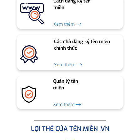
Cách đăng ký tên
miền
Xem thêm ⟶
Các nhà đăng ký tên miền
chính thức
Xem thêm ⟶
Quản lý tên
miền
Xem thêm ⟶
LỢI THẾ CỦA TÊN MIỀN .VN