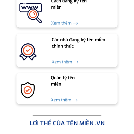
Cách đăng ký tên
miền
Xem thêm ⟶
Các nhà đăng ký tên miền
chính thức
Xem thêm ⟶
Quản lý tên
miền
Xem thêm ⟶
LỢI THẾ CỦA TÊN MIỀN .VN